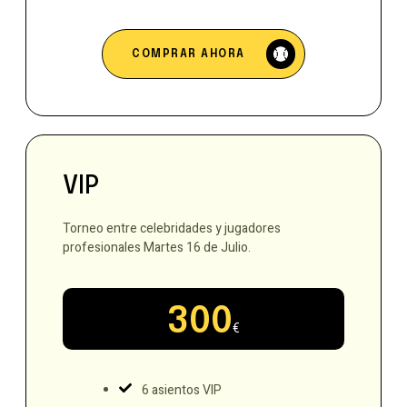
COMPRAR AHORA
VIP
Torneo entre celebridades y jugadores
profesionales Martes 16 de Julio.
300
€
6 asientos VIP