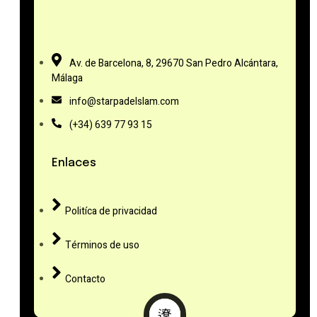
Av. de Barcelona, 8, 29670 San Pedro Alcántara,
Málaga
info@starpadelslam.com
(+34) 639 77 93 15
Enlaces
Politíca de privacidad
Términos de uso
Contacto