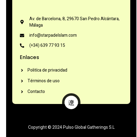
Av. de Barcelona, 8, 29670 San Pedro Alcántara,
Málaga
info@starpadelslam.com
(+34) 639 77 93 15
Enlaces
Politíca de privacidad
Términos de uso
Contacto
Copyright © 2024 Pulso Global Gatherings S.L