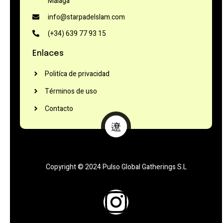
Málaga
info@starpadelslam.com
(+34) 639 77 93 15
Enlaces
Politíca de privacidad
Términos de uso
Contacto
Copyright © 2024 Pulso Global Gatherings S.L