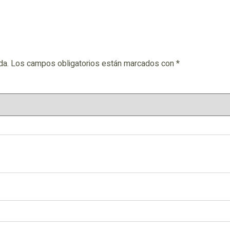
da.
Los campos obligatorios están marcados con
*