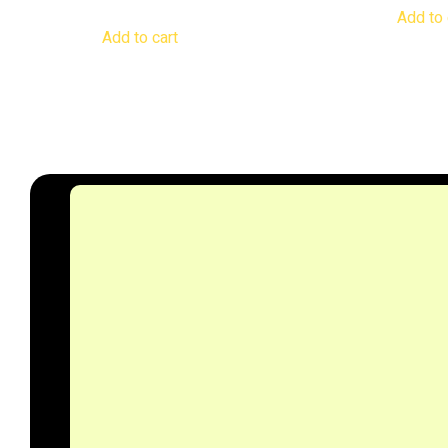
out of 5
Add to 
Add to cart