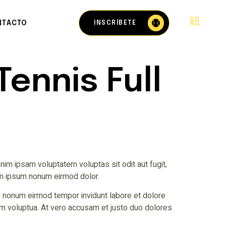
NTACTO
INSCRÍBETE
Tennis Full
im ipsam voluptatem voluptas sit odit aut fugit,
m ipsum nonum eirmod dolor.
am nonum eirmod tempor invidunt labore et dolore
m voluptua. At vero accusam et justo duo dolores