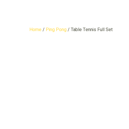
Home
/
Ping Pong
/ Table Tennis Full Set