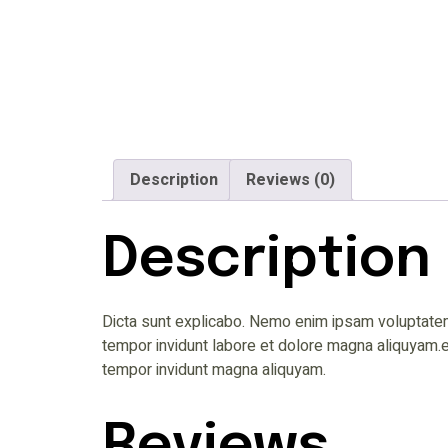
Description
Reviews (0)
Description
Dicta sunt explicabo. Nemo enim ipsam voluptatem 
tempor invidunt labore et dolore magna aliquyam.er
tempor invidunt magna aliquyam.
Reviews