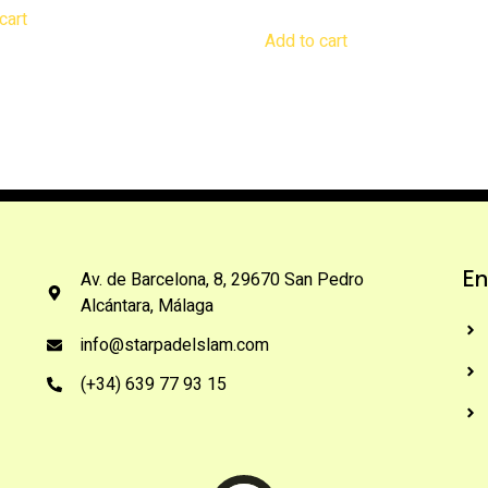
out of 5
cart
Add to cart
Av. de Barcelona, 8, 29670 San Pedro
En
Alcántara, Málaga
info@starpadelslam.com
(+34) 639 77 93 15