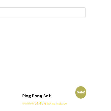
Sale!
Ping Pong Set
66,55
€
54,45
€
IVA no Incluido